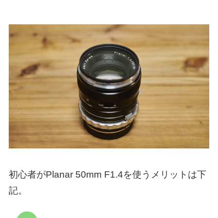
初心者がPlanar 50mm F1.4を使うメリットは下
記。