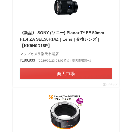
《新品》 SONY (ソニー) Planar T* FE 50mm
F1.4 ZA SEL50F14Z [ Lens | 交換レンズ ]
【KK9N0D18P】
マップカメラ楽天市場店
¥180,833
（2026/05/23 08:05時点 | 楽天市場調べ）
楽天市場
ポチップ