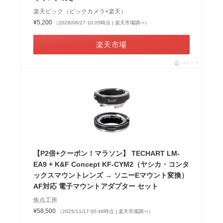
楽天ビック（ビックカメラ×楽天）
¥5,200
（2026/06/27 10:05時点 | 楽天市場調べ）
楽天市場
ポチップ
【P2倍+クーポン！マラソン】 TECHART LM-
EA9 + K&F Concept KF-CYM2（ヤシカ・コンタ
ックスマウントレンズ → ソニーEマウント変換）
AF対応 電子マウントアダプター セット
焦点工房
¥58,500
（2025/11/17 00:46時点 | 楽天市場調べ）