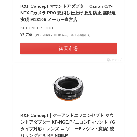
K&F Concept マウントアダプター Canon C/Y-
NEX Eカメラ PRO 艶消し仕上げ 反射防止 無限遠
実現 M13105 メーカー直営店
KF CONCEPT JP01
¥5,790
（2026/06/27 10:05時点 | 楽天市場調べ）
楽天市場
ポチップ
K&F Concept｜ケーアンドエフコンセプト マウ
ントアダプター KF-NGE.P (ニコンFマウント（G
タイプ対応）レンズ → ソニーEマウント変換) 絞
りリング付き KF-NGE.P