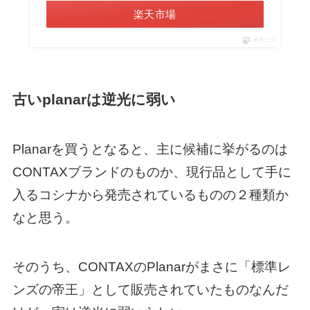
楽天市場
ポチップ
古いplanarは逆光に弱い
Planarを買うとなると、主に候補に挙がるのは
CONTAXブランドのものか、現行品として手に
入るコシナから発売されているものの２種類か
なと思う。
そのうち、CONTAXのPlanarがまさに「標準レ
ンズの帝王」として販売されていたものなんだ