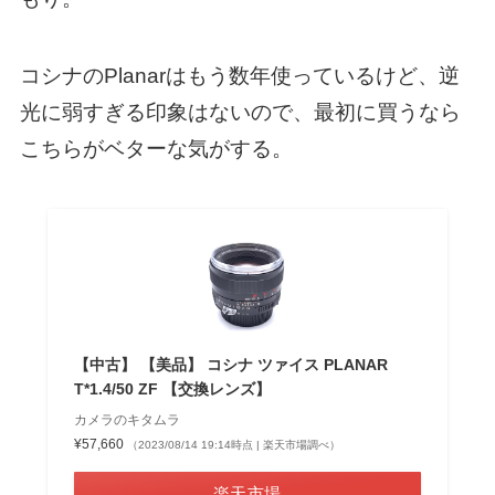
コシナのPlanarはもう数年使っているけど、逆
光に弱すぎる印象はないので、最初に買うなら
こちらがベターな気がする。
【中古】 【美品】 コシナ ツァイス PLANAR
T*1.4/50 ZF 【交換レンズ】
カメラのキタムラ
¥57,660
（2023/08/14 19:14時点 | 楽天市場調べ）
楽天市場