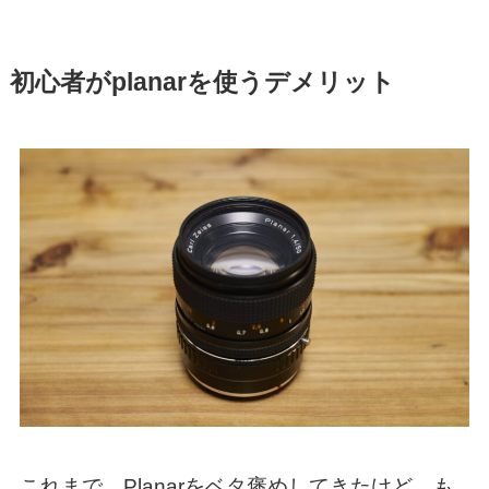
初心者がplanarを使うデメリット
これまで、Planarをベタ褒めしてきたけど、も