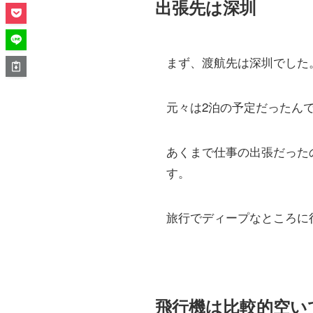
出張先は深圳
まず、渡航先は深圳でした
元々は2泊の予定だったん
あくまで仕事の出張だった
す。
旅行でディープなところに
飛行機は比較的空い