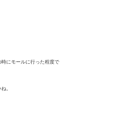
の時にモールに行った程度で
いね。