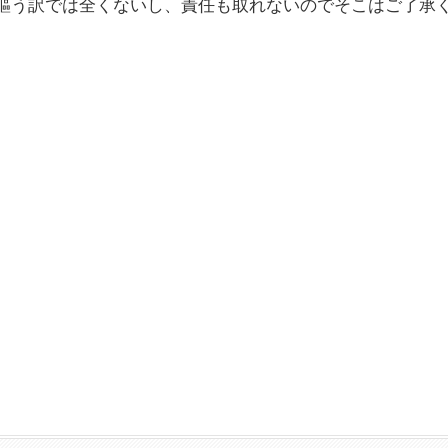
謳う訳では全くないし、責任も取れないのでそこはご了承