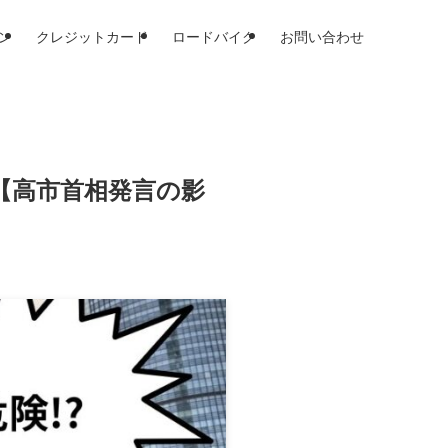
ン
クレジットカード
ロードバイク
お問い合わせ
話【高市首相発言の影