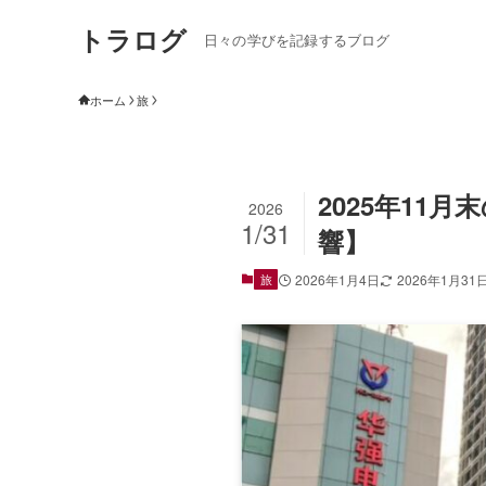
トラログ
日々の学びを記録するブログ
ホーム
旅
2025年1
2026
1/31
響】
旅
2026年1月4日
2026年1月31