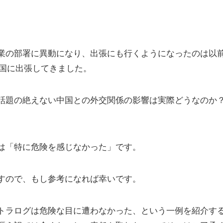
。
業の部署に異動になり、出張にも行くようになったのは以
も中国に出張してきました。
話題の絶えない中国との外交関係の影響は実際どうなのか
は「特に危険を感じなかった」です。
すので、もし参考になれば幸いです。
トラログは危険な目に遭わなかった、という一例を紹介す