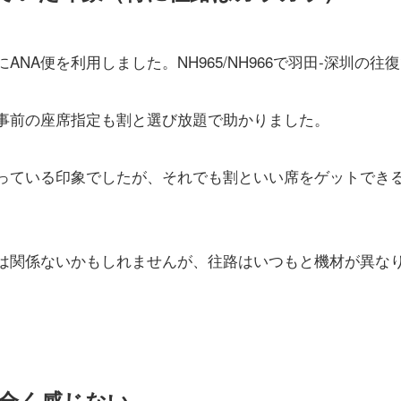
NA便を利用しました。NH965/NH966で羽田-深圳の往
事前の座席指定も割と選び放題で助かりました。
っている印象でしたが、それでも割といい席をゲットでき
は関係ないかもしれませんが、往路はいつもと機材が異な
全く感じない