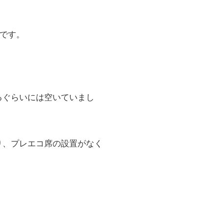
復です。
るぐらいには空いていまし
り、プレエコ席の設置がなく