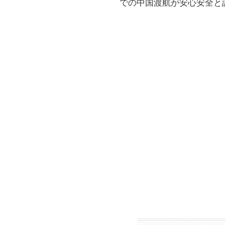
での中国渡航が安心安全と