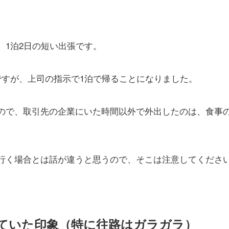
。1泊2日の短い出張です。
ですが、上司の指示で1泊で帰ることになりました。
ので、取引先の企業にいた時間以外で外出したのは、食事
行く場合とは話が違うと思うので、そこは注意してくださ
ていた印象（特に往路はガラガラ）