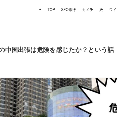
TOP
SFC修行
カメラ
旅
ワイ
1月末の中国出張は危険を感じたか？という
日