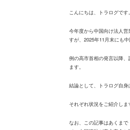
こんにちは、トラログです
今年度から中国向け法人営
すが、2025年11月末に
例の高市首相の発言以降、
ます。
結論として、トラログ自身
それぞれ状況をご紹介しま
なお、この記事はあくまで