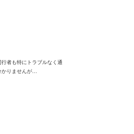
同行者も特にトラブルなく通
分かりませんが…