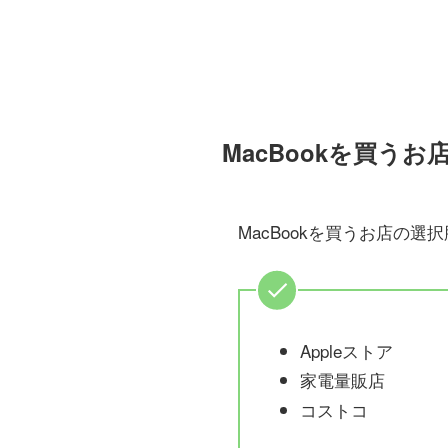
MacBookを買う
MacBookを買うお店の
Appleストア
家電量販店
コストコ