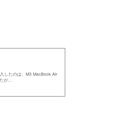
のは、M3 MacBook Air
したが…