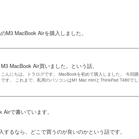
。
M3 MacBook Airを購入しました。
M3 MacBook Air買いました。という話。
こんにちは。トラログです。 MacBookを初めて購入しました。 今回購入した
です。 これまで、私用のパソコンはM1 Mac miniとThinkPad T480で
k Airで書いています。
を購入するなら、どこで買うのが良いのかという話です。