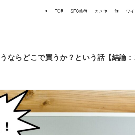
TOP
SFC修行
カメラ
旅
ワイ
kを買うならどこで買うか？という話【結論