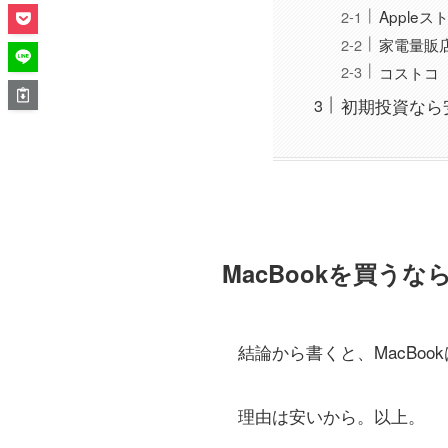
Appleス
家電量販
コストコ
初期投資なら
MacBookを買う
結論から書くと、MacBo
理由は安いから。以上。