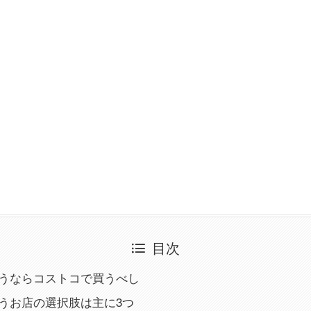
目次
を買うならコストコで買うべし
を買うお店の選択肢は主に3つ