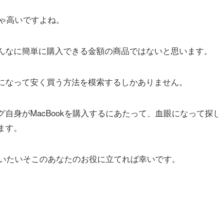
ちゃ高いですよね。
んなに簡単に購入できる金額の商品ではないと思います。
になって安く買う方法を模索するしかありません。
自身がMacBookを購入するにあたって、血眼になって探した
ます。
く買いたいそこのあなたのお役に立てれば幸いです。