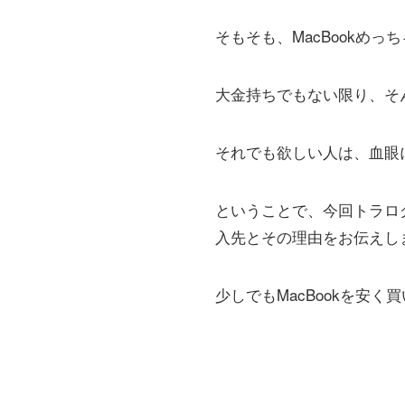
そもそも、MacBookめっ
大金持ちでもない限り、そ
それでも欲しい人は、血眼
ということで、今回トラログ
入先とその理由をお伝えし
少しでもMacBookを安