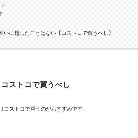
トア
店
安いに越したことはない【コストコで買うべし】
ならコストコで買うべし
okはコストコで買うのがおすすめです。