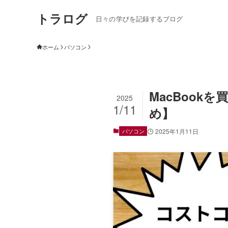
トラログ
日々の学びを記録するブログ
ホーム
パソコン
MacBoo
2025
1/11
め】
パソコン
2025年1月11日