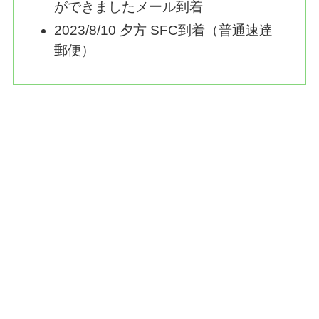
ができましたメール到着
2023/8/10 夕方 SFC到着（普通速達
郵便）