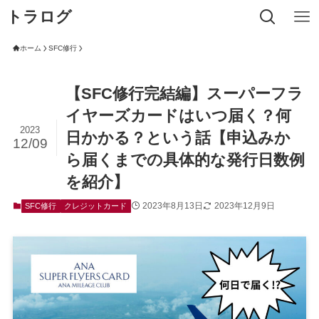
トラログ
ホーム
SFC修行
【SFC修行完結編】スーパーフラ
イヤーズカードはいつ届く？何
2023
日かかる？という話【申込みか
12/09
ら届くまでの具体的な発行日数例
を紹介】
2023年8月13日
2023年12月9日
SFC修行
クレジットカード