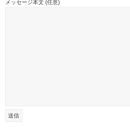
メッセージ本文 (任意)